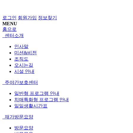
로그인
회원가입
정보찾기
MENU
홈으로
센터소개
인사말
미션&비전
조직도
오시는길
시설 안내
주야간보호센터
일반형 프로그램 안내
치매특화형 프로그램 안내
일일생활시간표
재가방문요양
방문요양