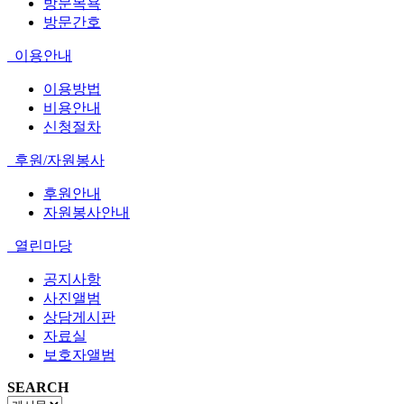
방문목욕
방문간호
이용안내
이용방법
비용안내
신청절차
후원/자원봉사
후원안내
자원봉사안내
열린마당
공지사항
사진앨범
상담게시판
자료실
보호자앨범
SEARCH