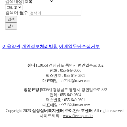
검색대상
검색어
필수
검색
닫기
이용약관
개인정보처리방침
이메일무단수집거부
센터
[53056] 경상남도 통영시 평인일주로 852
전화 : 055-649-0506
팩스번호 : 055-649-0301
대표메일 : ch7132@naver.com
방문요양
[53056] 경상남도 통영시 평인일주로 852
전화 : 055-649-0504
팩스번호 : 055-649-0301
대표메일 : ch7132@naver.com
Copyright
2023
삼성실버복지센터 주야간보호센터
All rights reserved.
사이트제작 :
www.fivetop.co.kr