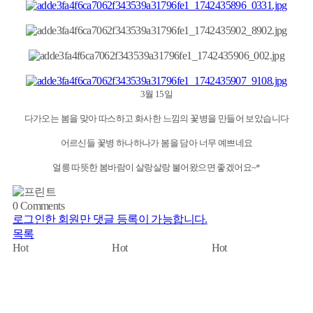
3월 15일
다가오는 봄을 맞아 따스하고 화사한 느낌의 꽃병을 만들어 보았습니다
어르신들 꽃병 하나하나가 봄을 담아 너무 예쁘네요
얼릉 따뜻한 봄바람이 살랑살랑 불어왔으면 좋겠어요~*
0
Comments
로그인한 회원만 댓글 등록이 가능합니다.
목록
Hot
Hot
Hot