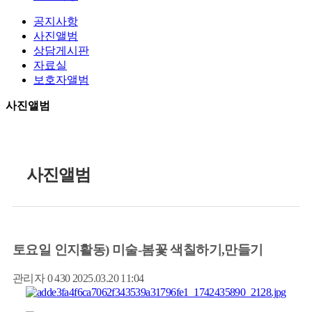
공지사항
사진앨범
상담게시판
자료실
보호자앨범
사진앨범
사진앨범
토요일 인지활동) 미술-봄꽃 색칠하기,만들기
관리자
0
430
2025.03.20 11:04