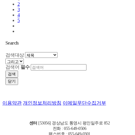
2
3
4
5
Search
검색대상
검색어
필수
검색
닫기
이용약관
개인정보처리방침
이메일무단수집거부
센터
[53056] 경상남도 통영시 평인일주로 852
전화 : 055-649-0506
팩스번호 : 055-649-0301