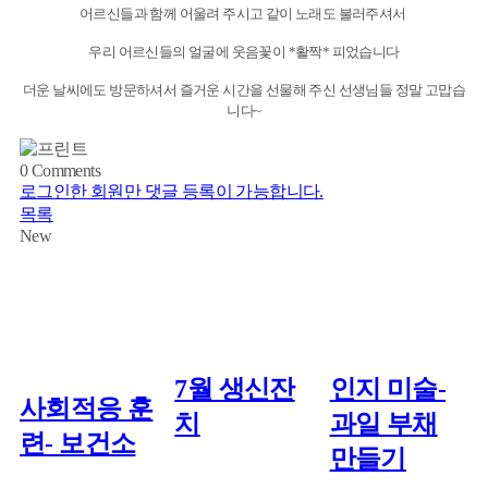
어르신들과 함께 어울려 주시고 같이 노래도 불러주셔서
우리 어르신들의 얼굴에 웃음꽃이 *활짝* 피었습니다
더운 날씨에도 방문하셔서 즐거운 시간을 선물해 주신 선생님들 정말 고맙습
니다~
0
Comments
로그인한 회원만 댓글 등록이 가능합니다.
목록
New
7월 생신잔
인지 미술-
사회적응 훈
치
과일 부채
련- 보건소
만들기