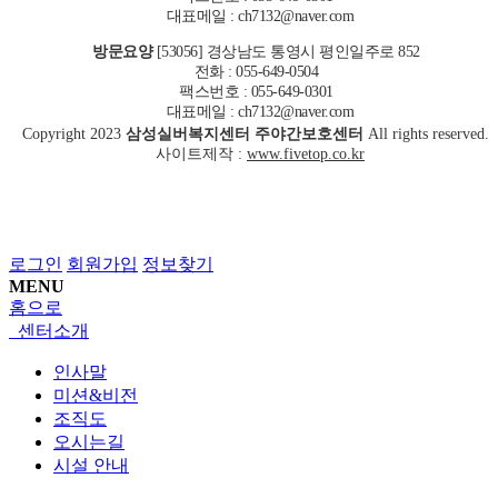
대표메일 : ch7132@naver.com
방문요양
[53056] 경상남도 통영시 평인일주로 852
전화 : 055-649-0504
팩스번호 : 055-649-0301
대표메일 : ch7132@naver.com
Copyright
2023
삼성실버복지센터 주야간보호센터
All rights reserved.
사이트제작 :
www.fivetop.co.kr
로그인
회원가입
정보찾기
MENU
홈으로
센터소개
인사말
미션&비전
조직도
오시는길
시설 안내