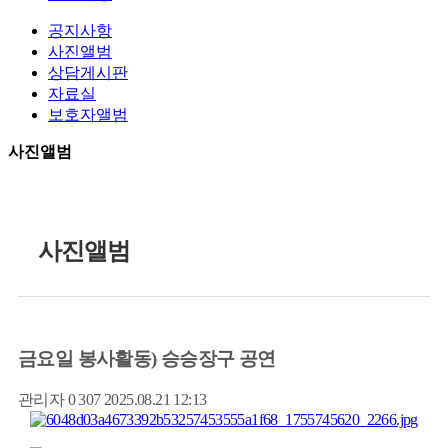
공지사항
사진앨범
상담게시판
자료실
보호자앨범
사진앨범
사진앨범
금요일 봉사활동) 승승장구 공연
관리자
0
307
2025.08.21 12:13